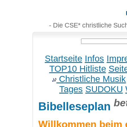
- Die CSE* christliche Suc
Startseite
Infos
Impr
TOP10 Hitliste
Seit
Christliche Musik
Tages
SUDOKU
be
Bibelleseplan
Willkommen beim 