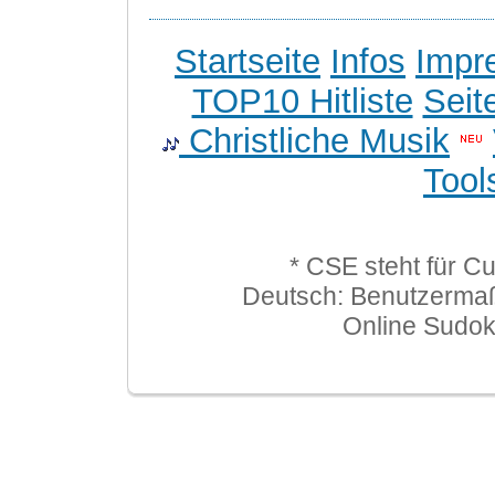
Startseite
Infos
Impr
TOP10 Hitliste
Seit
Christliche Musik
Tool
* CSE steht für C
Deutsch: Benutzerma
Online Sudo