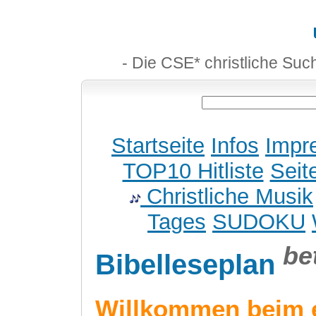
- Die CSE* christliche Suc
Startseite
Infos
Impr
TOP10 Hitliste
Seit
Christliche Musik
Tages
SUDOKU
be
Bibelleseplan
Willkommen beim 