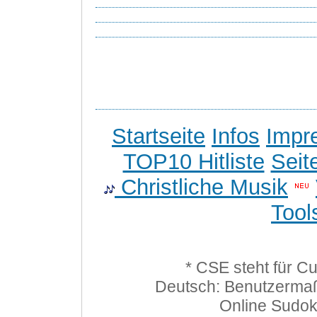
Startseite
Infos
Impr
TOP10 Hitliste
Seit
Christliche Musik
Tool
* CSE steht für C
Deutsch: Benutzerma
Online Sudo