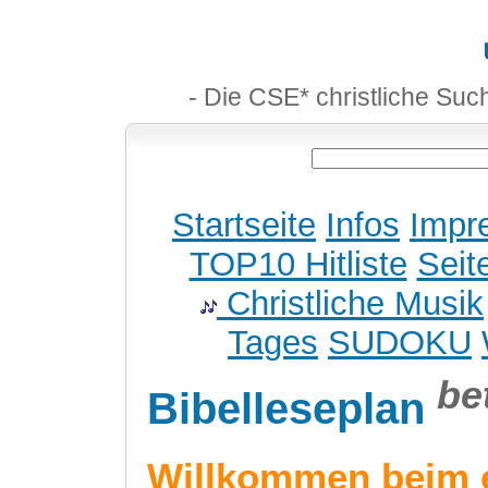
- Die CSE* christliche Suc
Startseite
Infos
Impr
TOP10 Hitliste
Seit
Christliche Musik
Tages
SUDOKU
be
Bibelleseplan
Willkommen beim 