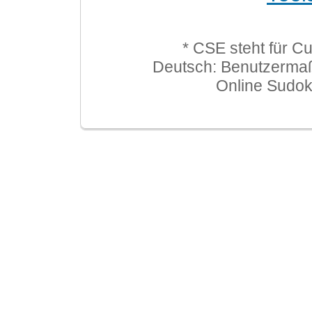
* CSE steht für C
Deutsch: Benutzerma
Online Sudo