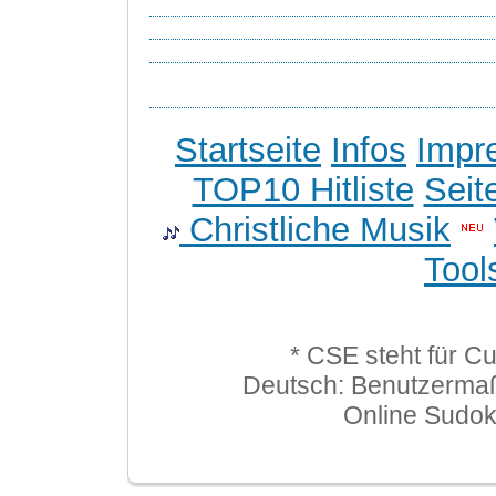
Startseite
Infos
Impr
TOP10 Hitliste
Seit
Christliche Musik
Tool
* CSE steht für C
Deutsch: Benutzerma
Online Sudo