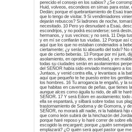
perecido el consejo en los sabios? ¿Se corromp
Huid, volveos, escondeos en simas para estar,
Dedán; porque el quebrantamiento de Esaú traer
que lo tengo de visitar. 9 Si vendimiadores vinier
dejarán rebuscos? Si ladrones de noche, tomará
necesitado. 10 Pero yo desnudaré a Esaú, desc
escondrijos, y no podrá esconderse; será destru
hermanos, y sus vecinos; y no será. 11 Deja tus
y en mí se confiarán tus viudas. 12 Porque así
aquí que los que no estaban condenados a beber
ciertamente; ¿y serás tú absuelto del todo? No 
que de cierto beberás. 13 Porque por mí juré, d
asolamiento, en oprobio, en soledad, y en maldi
todas su ciudades serán en asolamientos perpetu
del SEÑOR había sido enviado mensajero a los g
Juntaos, y venid contra ella, y levantaos a la ba
aquí que pequeño te he puesto entre los gentil
los hombres. 16 Tu arrogancia te engañó, y la s
que habitas en cavernas de peñas, que tienes la
aunque alces como águila tu nido, de allí te haré
SEÑOR. 17 Y será Edom en asolamiento; todo a
ella se espantará, y silbará sobre todas sus pl
trastornamiento de Sodoma y de Gomorra, y de s
SEÑOR, no morará allí nadie, ni la habitará hij
que como león subirá de la hinchazón del Jordán
porque haré reposo y lo haré correr de sobre ella
escogido la encargaré; porque ¿quién semejan
emplazará? ¿O quién será aquel pastor que me p