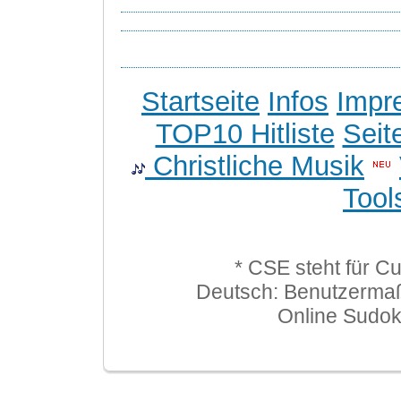
Startseite
Infos
Impr
TOP10 Hitliste
Seit
Christliche Musik
Tool
* CSE steht für C
Deutsch: Benutzerma
Online Sudo