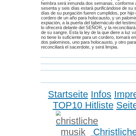
hembra será inmunda dos semanas, conforme a
sesenta y seis días estará purificándose de su 
días de su purgación fueren cumplidos, por hijo o
cordero de un año para holocausto, y un palomin
expiación, a la puerta del tabernáculo del testim
lo ofrecerá delante del SEÑOR, y la reconciliará, 
de su sangre. Esta la ley de la que diere a luz v
no tiene lo suficiente para un cordero, tomará e
dos palominos, uno para holocausto, y otro para 
reconciliará el sacerdote, y será limpia.
Startseite
Infos
Impr
TOP10 Hitliste
Seit
Christlich