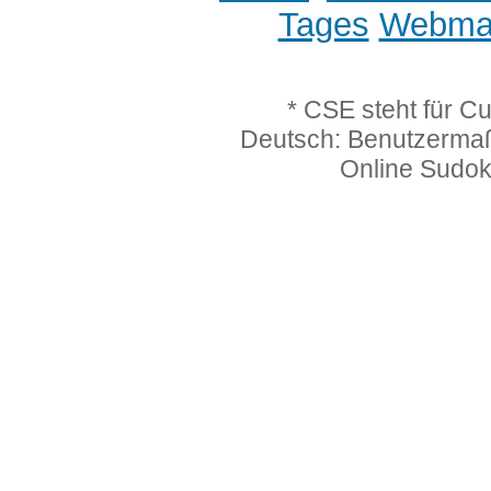
Tages
Webmas
* CSE steht für C
Deutsch: Benutzerma
Online Sudo