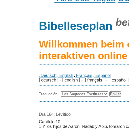
be
Bibelleseplan
Willkommen beim 
interaktiven onlin
Deutsch
English
Français
Español
| deutsch | - | english | - | français | - | español |
Traducción :
Día 184: Levítico
Capítulo 10
1 Y los hijos de Aarón, Nadab y Abiú, tomaron c