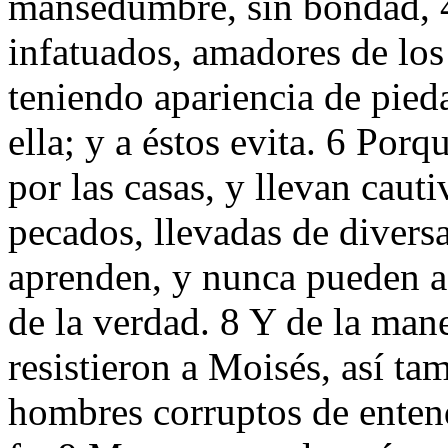
mansedumbre, sin bondad, 4 
infatuados, amadores de los
teniendo apariencia de pied
ella; y a éstos evita. 6 Porq
por las casas, y llevan cauti
pecados, llevadas de divers
aprenden, y nunca pueden a
de la verdad. 8 Y de la man
resistieron a Moisés, así tam
hombres corruptos de entend