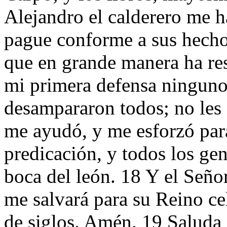
Alejandro el calderero me 
pague conforme a sus hecho
que en grande manera ha res
mi primera defensa ningun
desampararon todos; no les
me ayudó, y me esforzó par
predicación, y todos los gen
boca del león. 18 Y el Seño
me salvará para su Reino cele
de siglos. Amén. 19 Saluda a