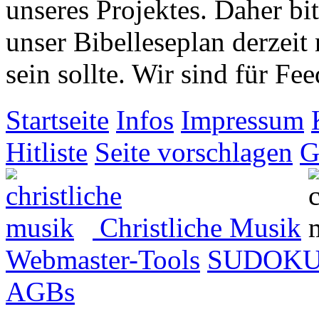
unseres Projektes. Daher bit
unser Bibelleseplan derzeit
sein sollte. Wir sind für 
Startseite
Infos
Impressum
Hitliste
Seite vorschlagen
G
Christliche Musik
Webmaster-Tools
SUDOK
AGBs