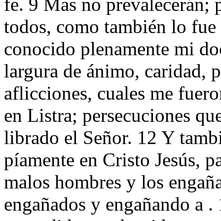
fe. 9 Mas no prevalecerán; 
todos, como también lo fue 
conocido plenamente mi doct
largura de ánimo, caridad, 
aflicciones, cuales me fuer
en Listra; persecuciones qu
librado el Señor. 12 Y tamb
píamente en Cristo Jesús, p
malos hombres y los engañad
engañados y engañando a . 