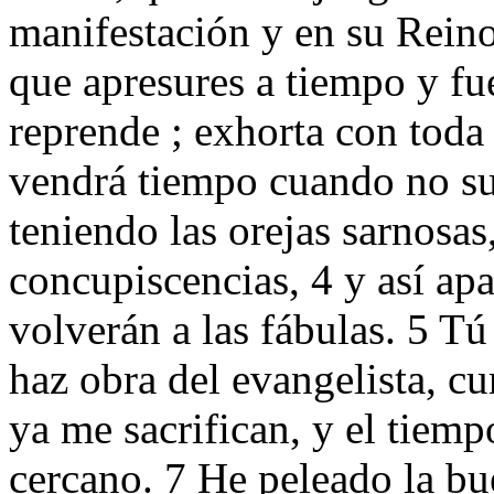
manifestación y en su Reino
que apresures a tiempo y fu
reprende ; exhorta con toda
vendrá tiempo cuando no suf
teniendo las orejas sarnosa
concupiscencias, 4 y así apa
volverán a las fábulas. 5 Tú 
haz obra del evangelista, c
ya me sacrifican, y el tiem
cercano. 7 He peleado la bue