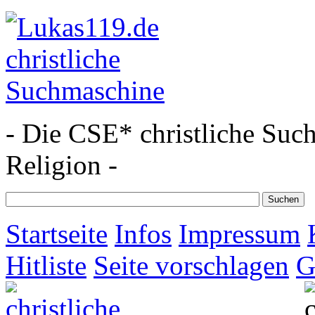
- Die CSE* christliche Suc
Religion -
Startseite
Infos
Impressum
Hitliste
Seite vorschlagen
G