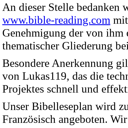
An dieser Stelle bedanken 
www.bible-reading.com
mit
Genehmigung der von ihm e
thematischer Gliederung be
Besondere Anerkennung gi
von Lukas119, das die tech
Projektes schnell und effekti
Unser Bibelleseplan wird zu
Französisch angeboten. Wir