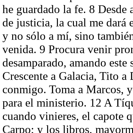
he guardado la fe. 8 Desde 
de justicia, la cual me dará 
y no sólo a mí, sino tambié
venida. 9 Procura venir pr
desamparado, amando este si
Crescente a Galacia, Tito a
conmigo. Toma a Marcos, y t
para el ministerio. 12 A Tíq
cuando vinieres, el capote q
Carpo; y los libros, mayor