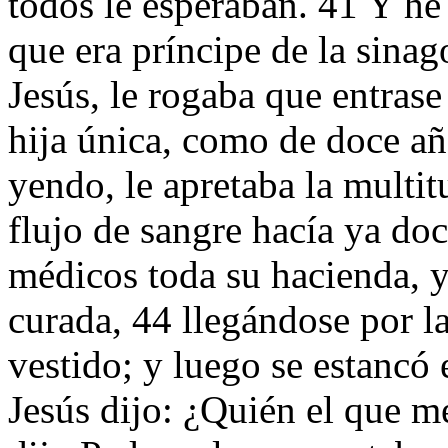
todos le esperaban. 41 Y he
que era príncipe de la sinag
Jesús, le rogaba que entrase
hija única, como de doce añ
yendo, le apretaba la multit
flujo de sangre hacía ya doc
médicos toda su hacienda, 
curada, 44 llegándose por la
vestido; y luego se estancó 
Jesús dijo: ¿Quién el que 