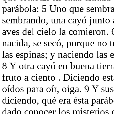
parábola: 5 Uno que sembrab
sembrando, una cayó junto a
aves del cielo la comieron. 
nacida, se secó, porque no 
las espinas; y naciendo las 
8 Y otra cayó en buena tierr
fruto a ciento . Diciendo es
oídos para oír, oiga. 9 Y su
diciendo, qué era ésta paráb
dado conocer los misterios 