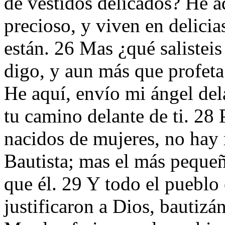
de vestidos delicados? He aq
precioso, y viven en delicias
están. 26 Mas ¿qué salistei
digo, y aun más que profeta.
He aquí, envío mi ángel dela
tu camino delante de ti. 28 
nacidos de mujeres, no hay 
Bautista; mas el más peque
que él. 29 Y todo el pueblo
justificaron a Dios, bautiz