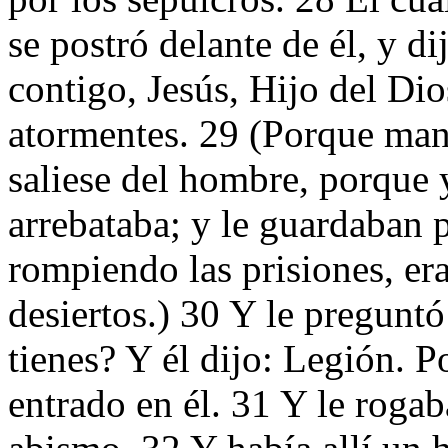
se postró delante de él, y d
contigo, Jesús, Hijo del Di
atormentes. 29 (Porque man
saliese del hombre, porque
arrebataba; y le guardaban 
rompiendo las prisiones, er
desiertos.) 30 Y le pregunt
tienes? Y él dijo: Legión.
entrado en él. 31 Y le rogab