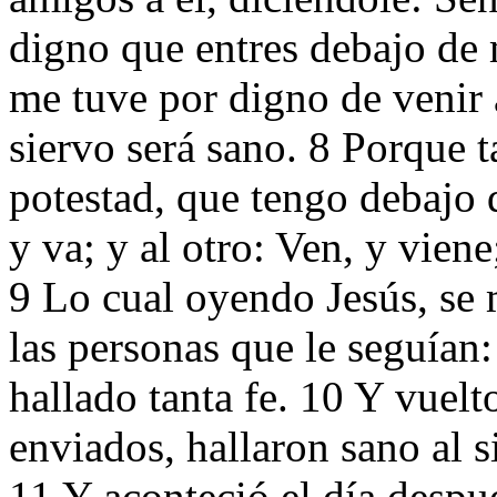
digno que entres debajo de m
me tuve por digno de venir a
siervo será sano. 8 Porque 
potestad, que tengo debajo d
y va; y al otro: Ven, y viene
9 Lo cual oyendo Jesús, se m
las personas que le seguían:
hallado tanta fe. 10 Y vuelt
enviados, hallaron sano al 
11 Y aconteció el día despué