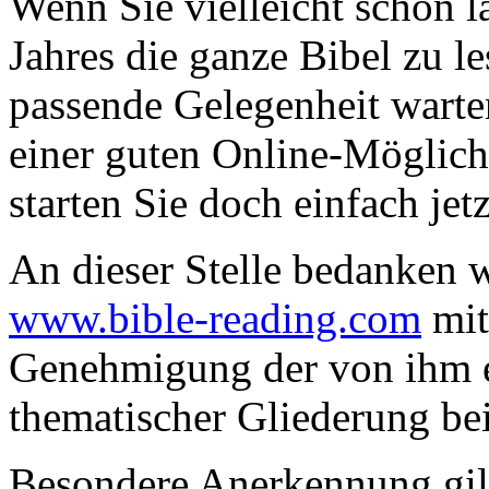
Wenn Sie vielleicht schon l
Jahres die ganze Bibel zu le
passende Gelegenheit warten
einer guten Online-Möglich
starten Sie doch einfach jet
An dieser Stelle bedanken 
www.bible-reading.com
mit
Genehmigung der von ihm e
thematischer Gliederung be
Besondere Anerkennung gi