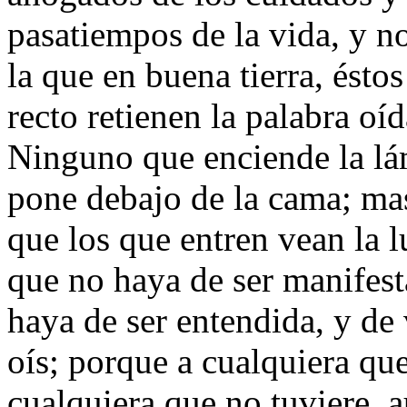
pasatiempos de la vida, y no
la que en buena tierra, ést
recto retienen la palabra oíd
Ninguno que enciende la lám
pone debajo de la cama; mas
que los que entren vean la 
que no haya de ser manifest
haya de ser entendida, y de
oís; porque a cualquiera que
cualquiera que no tuviere, a