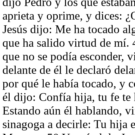
dijo Pedro y los que estaban
aprieta y oprime, y dices: 
Jesús dijo: Me ha tocado a
que ha salido virtud de mí.
que no se podía esconder, 
delante de él le declaró del
por qué le había tocado, y 
él dijo: Confía hija, tu fe t
Estando aún él hablando, vi
sinagoga a decirle: Tu hija 