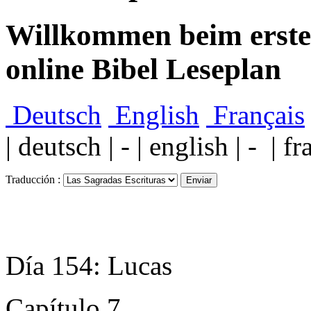
Willkommen beim ersten
online Bibel Leseplan
Deutsch
English
Français
| deutsch | - | english | - | fr
Traducción :
Día 154: Lucas
Capítulo 7