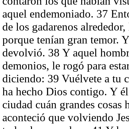
contaron los que habían vis
aquel endemoniado. 37 Enton
de los gadarenos alrededor, 
porque tenían gran temor. Y 
devolvió. 38 Y aquel hombre
demonios, le rogó para estar
diciendo: 39 Vuélvete a tu 
ha hecho Dios contigo. Y él
ciudad cuán grandes cosas h
aconteció que volviendo Jesú