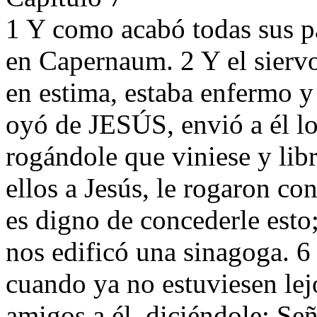
1 Y como acabó todas sus pa
en Capernaum. 2 Y el siervo 
en estima, estaba enfermo y
oyó de JESÚS, envió a él lo
rogándole que viniese y libr
ellos a Jesús, le rogaron co
es digno de concederle esto
nos edificó una sinagoga. 6 
cuando ya no estuviesen lejo
amigos a él, diciéndole: Se