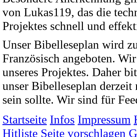
von Lukas119, das die tech
Projektes schnell und effekti
Unser Bibelleseplan wird zu
Französisch angeboten. Wir
unseres Projektes. Daher bit
unser Bibelleseplan derzeit
sein sollte. Wir sind für 
Startseite
Infos
Impressum
Hitliste
Seite vorschlagen
G