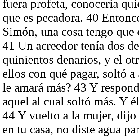
fuera profeta, conocería qui
que es pecadora. 40 Entonce
Simón, una cosa tengo que d
41 Un acreedor tenía dos de
quinientos denarios, y el ot
ellos con qué pagar, soltó a
le amará más? 43 Y respond
aquel al cual soltó más. Y é
44 Y vuelto a la mujer, dij
en tu casa, no diste agua pa