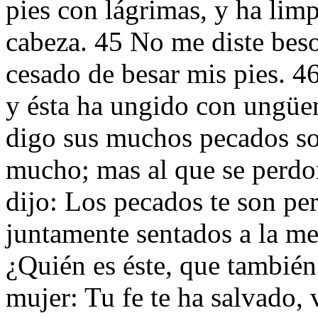
pies con lágrimas, y ha limp
cabeza. 45 No me diste beso,
cesado de besar mis pies. 4
y ésta ha ungido con ungüen
digo sus muchos pecados s
mucho; mas al que se perdo
dijo: Los pecados te son pe
juntamente sentados a la me
¿Quién es éste, que también
mujer: Tu fe te ha salvado, 