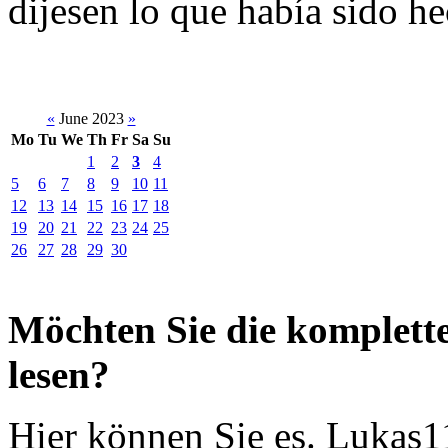
dijesen lo que había sido h
«
June 2023
»
Mo
Tu
We
Th
Fr
Sa
Su
1
2
3
4
5
6
7
8
9
10
11
12
13
14
15
16
17
18
19
20
21
22
23
24
25
26
27
28
29
30
Möchten Sie die komplette
lesen?
Hier können Sie es. Lukas11