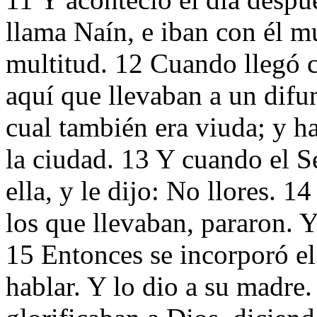
llama Naín, e iban con él m
multitud. 12 Cuando llegó ce
aquí que llevaban a un difu
cual también era viuda; y h
la ciudad. 13 Y cuando el S
ella, y le dijo: No llores. 1
los que llevaban, pararon. Y 
15 Entonces se incorporó e
hablar. Y lo dio a su madre