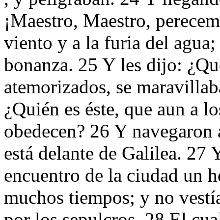
¡Maestro, Maestro, perecemo
viento y a la furia del agua
bonanza. 25 Y les dijo: ¿Qu
atemorizados, se maravillaba
¿Quién es éste, que aun a lo
obedecen? 26 Y navegaron a 
está delante de Galilea. 27 Y
encuentro de la ciudad un 
muchos tiempos; y no vestía 
por los sepulcros. 28 El cu