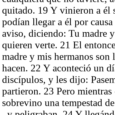
quitado. 19 Y vinieron a él
podían llegar a él por causa
aviso, diciendo: Tu madre y
quieren verte. 21 El entonc
madre y mis hermanos son l
hacen. 22 Y aconteció un dí
discípulos, y les dijo: Pase
partieron. 23 Pero mientras
sobrevino una tempestad de 
, y peligraban. 24 Y llegánd