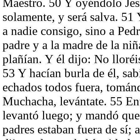
Maestro. 50 Y oyéndolo Jesú
solamente, y será salva. 51 
a nadie consigo, sino a Pedr
padre y a la madre de la niñ
plañían. Y él dijo: No lloré
53 Y hacían burla de él, sa
echados todos fuera, tomán
Muchacha, levántate. 55 Ent
levantó luego; y mandó que 
padres estaban fuera de sí; 