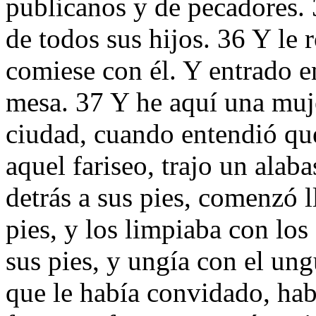
publicanos y de pecadores. 3
de todos sus hijos. 36 Y le 
comiese con él. Y entrado en
mesa. 37 Y he aquí una muje
ciudad, cuando entendió que
aquel fariseo, trajo un alab
detrás a sus pies, comenzó 
pies, y los limpiaba con los
sus pies, y ungía con el un
que le había convidado, habl