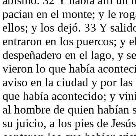
abismo. 32 Y había allí un
pacían en el monte; y le rog
ellos; y los dejó. 33 Y sal
entraron en los puercos; y e
despeñadero en el lago, y s
vieron lo que había acontec
aviso en la ciudad y por las
que había acontecido; y vin
al hombre de quien habían s
su juicio, a los pies de Jesú