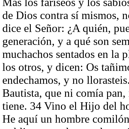
Mas los fariseos y los sabio
de Dios contra sí mismos, n
dice el Señor: ¿A quién, pu
generación, y a qué son sem
muchachos sentados en la pl
los otros, y dicen: Os tañimo
endechamos, y no llorasteis
Bautista, que ni comía pan,
tiene. 34 Vino el Hijo del 
He aquí un hombre comilón,