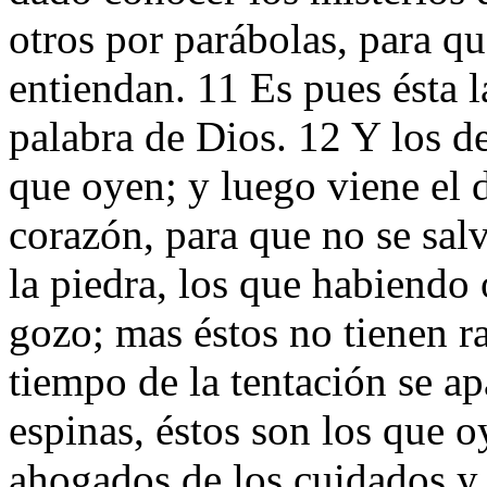
otros por parábolas, para q
entiendan. 11 Es pues ésta l
palabra de Dios. 12 Y los de
que oyen; y luego viene el d
corazón, para que no se sal
la piedra, los que habiendo 
gozo; mas éstos no tienen ra
tiempo de la tentación se ap
espinas, éstos son los que 
ahogados de los cuidados y 