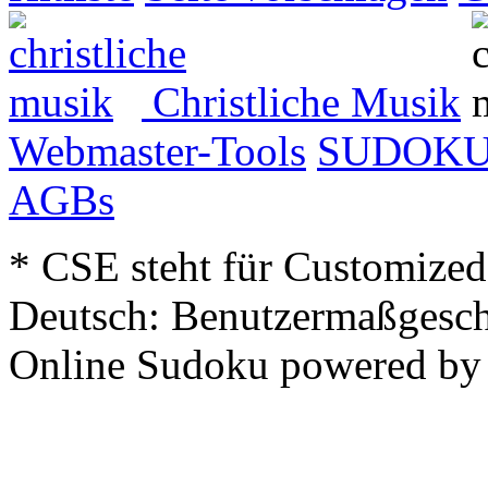
Christliche Musik
Webmaster-Tools
SUDOK
AGBs
* CSE steht für Customized
Deutsch: Benutzermaßgesch
Online Sudoku powered b