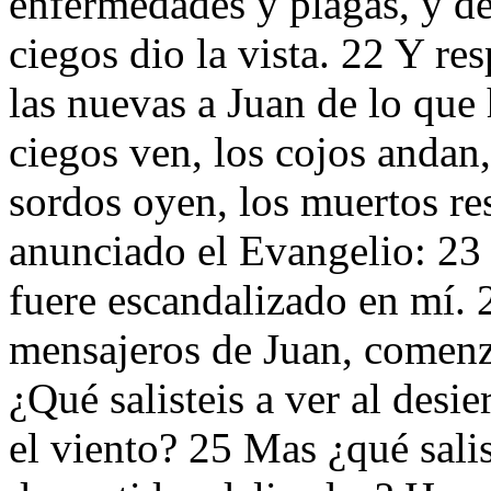
enfermedades y plagas, y de
ciegos dio la vista. 22 Y re
las nuevas a Juan de lo que 
ciegos ven, los cojos andan,
sordos oyen, los muertos res
anunciado el Evangelio: 23 
fuere escandalizado en mí. 
mensajeros de Juan, comenzó
¿Qué salisteis a ver al desi
el viento? 25 Mas ¿qué sali