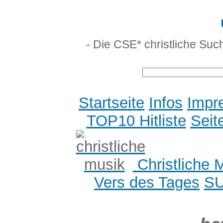
- Die CSE* christliche Suc
Startseite
Infos
Impr
TOP10 Hitliste
Seit
Christliche 
Vers des Tages
S