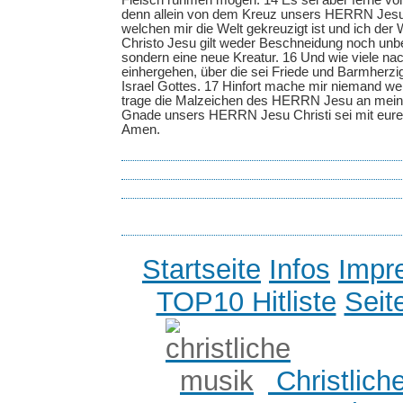
Fleisch rühmen mögen. 14 Es sei aber ferne vo
denn allein von dem Kreuz unsers HERRN Jesu 
welchen mir die Welt gekreuzigt ist und ich der 
Christo Jesu gilt weder Beschneidung noch unbe
sondern eine neue Kreatur. 16 Und wie viele na
einhergehen, über die sei Friede und Barmherzi
Israel Gottes. 17 Hinfort mache mir niemand we
trage die Malzeichen des HERRN Jesu an mein
Gnade unsers HERRN Jesu Christi sei mit eurem
Amen.
Startseite
Infos
Impr
TOP10 Hitliste
Seit
Christlich