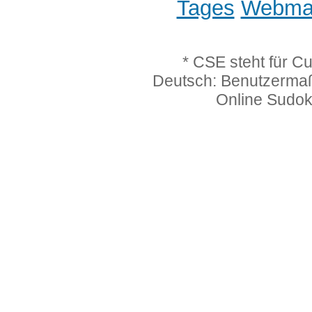
Tages
Webmas
* CSE steht für C
Deutsch: Benutzerma
Online Sudo