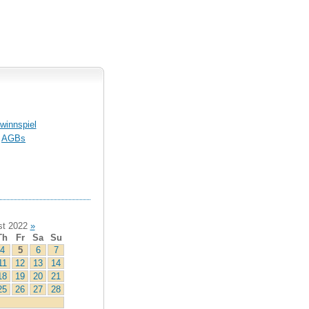
winnspiel
AGBs
t 2022
»
Th
Fr
Sa
Su
4
5
6
7
11
12
13
14
18
19
20
21
25
26
27
28