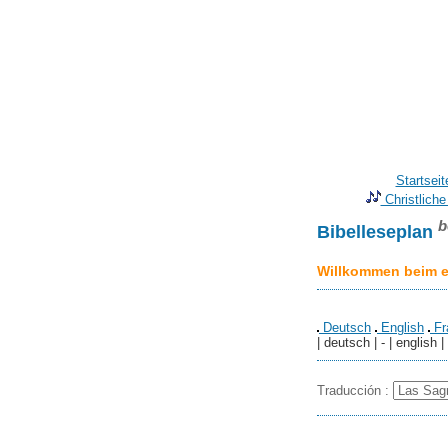
Startseit
Christliche
b
Bibelleseplan
Willkommen beim er
Deutsch
English
Fr
| deutsch | - | english |
Traducción :