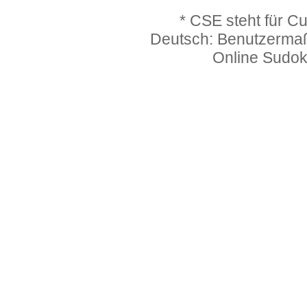
* CSE steht für C
Deutsch: Benutzerma
Online Sudo