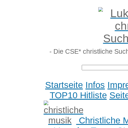
- Die CSE* christliche Suc
Startseite
Infos
Impr
TOP10 Hitliste
Seit
Christliche 