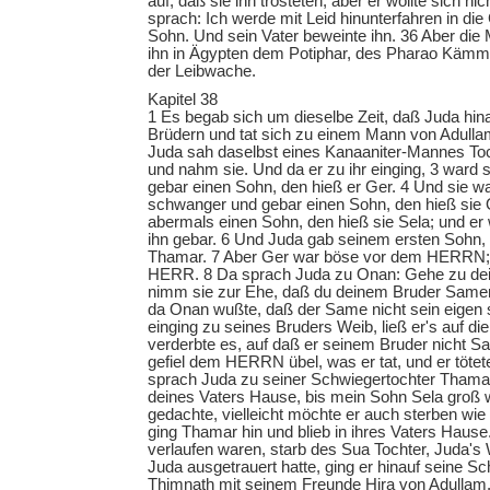
auf, daß sie ihn trösteten; aber er wollte sich ni
sprach: Ich werde mit Leid hinunterfahren in d
Sohn. Und sein Vater beweinte ihn. 36 Aber die 
ihn in Ägypten dem Potiphar, des Pharao Käm
der Leibwache.
Kapitel 38
1 Es begab sich um dieselbe Zeit, daß Juda hi
Brüdern und tat sich zu einem Mann von Adullam
Juda sah daselbst eines Kanaaniter-Mannes Toc
und nahm sie. Und da er zu ihr einging, 3 ward
gebar einen Sohn, den hieß er Ger. 4 Und sie w
schwanger und gebar einen Sohn, den hieß sie 
abermals einen Sohn, den hieß sie Sela; und er 
ihn gebar. 6 Und Juda gab seinem ersten Sohn, 
Thamar. 7 Aber Ger war böse vor dem HERRN; d
HERR. 8 Da sprach Juda zu Onan: Gehe zu de
nimm sie zur Ehe, daß du deinem Bruder Samen
da Onan wußte, daß der Same nicht sein eigen s
einging zu seines Bruders Weib, ließ er's auf die
verderbte es, auf daß er seinem Bruder nicht 
gefiel dem HERRN übel, was er tat, und er tötet
sprach Juda zu seiner Schwiegertochter Thamar
deines Vaters Hause, bis mein Sohn Sela groß 
gedachte, vielleicht möchte er auch sterben wie
ging Thamar hin und blieb in ihres Vaters Hause
verlaufen waren, starb des Sua Tochter, Juda'
Juda ausgetrauert hatte, ging er hinauf seine S
Thimnath mit seinem Freunde Hira von Adullam