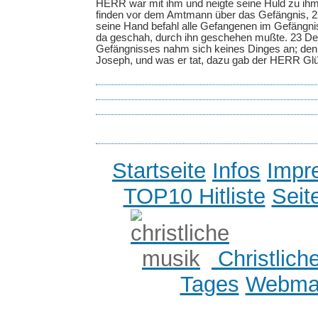
HERR war mit ihm und neigte seine Huld zu ihm
finden vor dem Amtmann über das Gefängnis, 22
seine Hand befahl alle Gefangenen im Gefängnis
da geschah, durch ihn geschehen mußte. 23 D
Gefängnisses nahm sich keines Dinges an; de
Joseph, und was er tat, dazu gab der HERR Gl
Startseite
Infos
Impr
TOP10 Hitliste
Seit
Christlich
Tages
Webmas