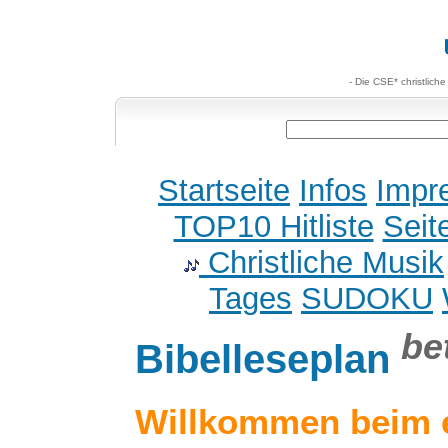
- Die CSE* christlich
Startseite
Infos
Impr
TOP10 Hitliste
Seit
Christliche Musik
Tages
SUDOKU
be
Bibelleseplan
Willkommen beim 