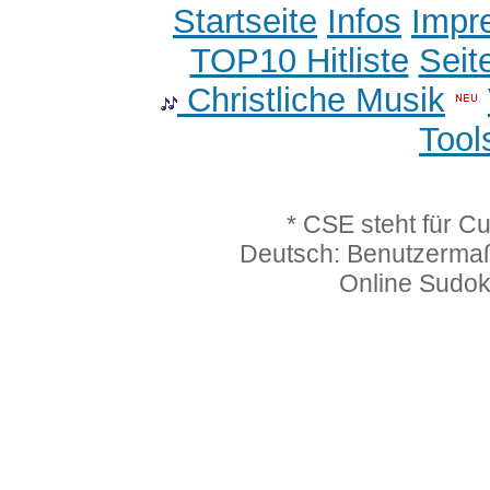
Startseite
Infos
Impr
TOP10 Hitliste
Seit
Christliche Musik
Tool
* CSE steht für C
Deutsch: Benutzerma
Online Sudo