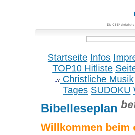
- Die CSE* christlich
Startseite
Infos
Impr
TOP10 Hitliste
Seit
Christliche Musik
Tages
SUDOKU
be
Bibelleseplan
Willkommen beim 