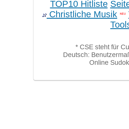
TOP10 Hitliste
Seit
Christliche Musik
Tool
* CSE steht für C
Deutsch: Benutzerma
Online Sudo