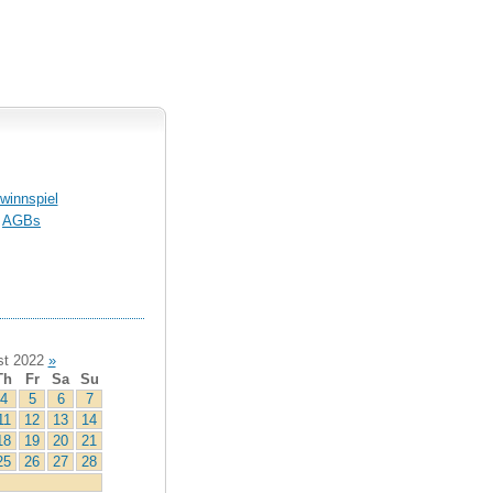
winnspiel
AGBs
t 2022
»
Th
Fr
Sa
Su
4
5
6
7
11
12
13
14
18
19
20
21
25
26
27
28