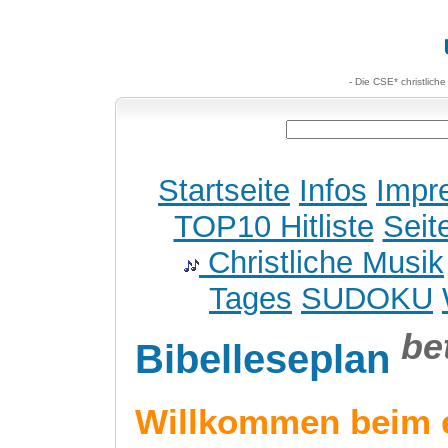
- Die CSE* christlich
Startseite
Infos
Impr
TOP10 Hitliste
Seit
Christliche Musik
Tages
SUDOKU
be
Bibelleseplan
Willkommen beim 