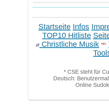
Startseite
Infos
Impr
TOP10 Hitliste
Seit
Christliche Musik
Tool
* CSE steht für C
Deutsch: Benutzerma
Online Sudo