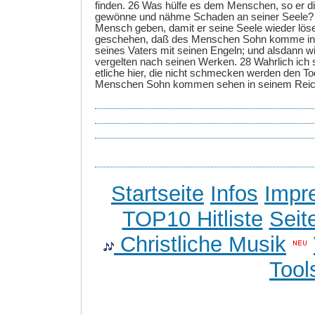
finden. 26 Was hülfe es dem Menschen, so er d
gewönne und nähme Schaden an seiner Seele?
Mensch geben, damit er seine Seele wieder lös
geschehen, daß des Menschen Sohn komme in d
seines Vaters mit seinen Engeln; und alsdann wi
vergelten nach seinen Werken. 28 Wahrlich ich
etliche hier, die nicht schmecken werden den To
Menschen Sohn kommen sehen in seinem Reic
Startseite
Infos
Impr
TOP10 Hitliste
Seit
Christliche Musik
Tool