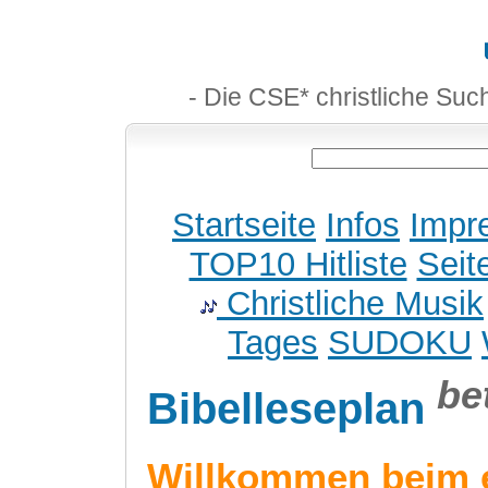
- Die CSE* christliche Suc
Startseite
Infos
Impr
TOP10 Hitliste
Seit
Christliche Musik
Tages
SUDOKU
be
Bibelleseplan
Willkommen beim 