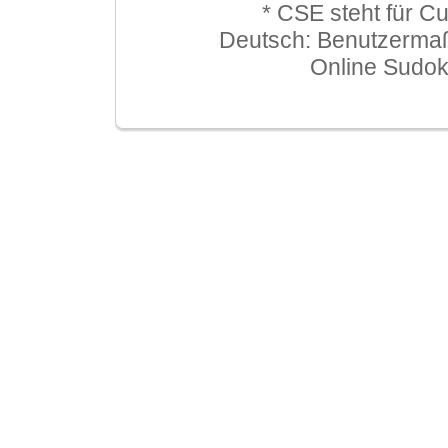
* CSE steht für C
Deutsch: Benutzerma
Online Sudo