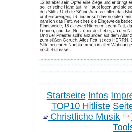
12 Ist aber sein Opfer eine Ziege und er bringt
soll er seine Hand auf ihr Haupt legen und sie s
des Stifts. Und die Söhne Aarons sollen das Blut
umhersprengen, 14 und er soll davon opfern e
nämlich das Fett, welches die Eingeweide bedec
Eingeweide, 15 die zwei Nieren mit dem Fett, da
Lenden, und das Netz über der Leber, an den Ni
Und der Priester soll's anzünden auf dem Altar
zum süßen Geruch. Alles Fett ist des HERRN. 1
Sitte bei euren Nachkommen in allen Wohnungen,
noch Blut esset.
Startseite
Infos
Impr
TOP10 Hitliste
Seit
Christliche Musik
Tool