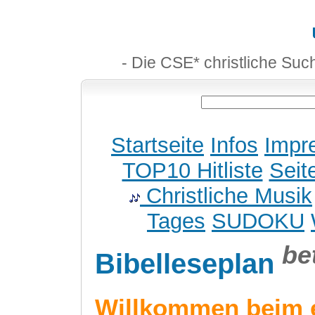
- Die CSE* christliche Suc
Startseite
Infos
Impr
TOP10 Hitliste
Seit
Christliche Musik
Tages
SUDOKU
be
Bibelleseplan
Willkommen beim 