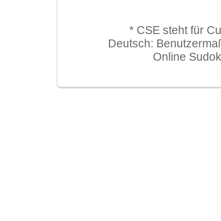
* CSE steht für C
Deutsch: Benutzerma
Online Sudo