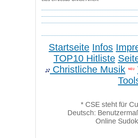
Startseite
Infos
Impr
TOP10 Hitliste
Seit
Christliche Musik
Tool
* CSE steht für C
Deutsch: Benutzerma
Online Sudo