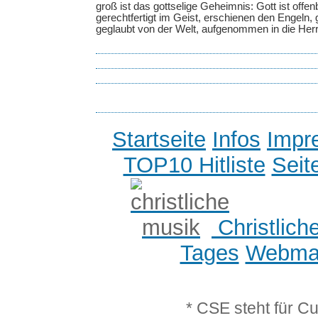
groß ist das gottselige Geheimnis: Gott ist offen
gerechtfertigt im Geist, erschienen den Engeln,
geglaubt von der Welt, aufgenommen in die Herrl
Startseite
Infos
Impr
TOP10 Hitliste
Seit
Christlich
Tages
Webmas
* CSE steht für C