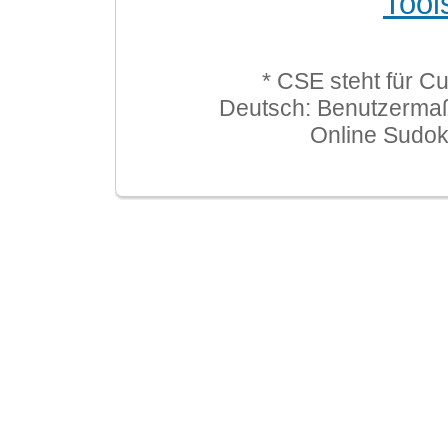
Tool
* CSE steht für C
Deutsch: Benutzerma
Online Sudo