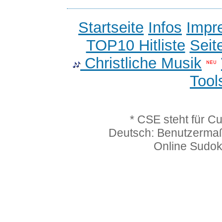
Startseite
Infos
Impr
TOP10 Hitliste
Seit
Christliche Musik
Tool
* CSE steht für C
Deutsch: Benutzerma
Online Sudo