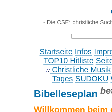
- Die CSE* christliche Suc
Startseite
Infos
Impr
TOP10 Hitliste
Seit
Christliche Musik
Tages
SUDOKU
be
Bibelleseplan
Willkommen beim 