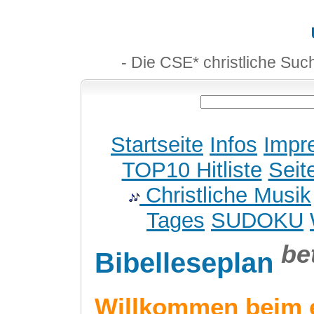
- Die CSE* christliche Suc
Startseite
Infos
Impr
TOP10 Hitliste
Seit
Christliche Musik
Tages
SUDOKU
be
Bibelleseplan
Willkommen beim 