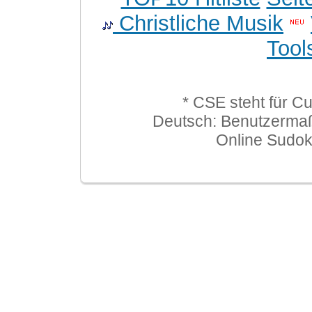
Christliche Musik
Tool
* CSE steht für C
Deutsch: Benutzerma
Online Sudo