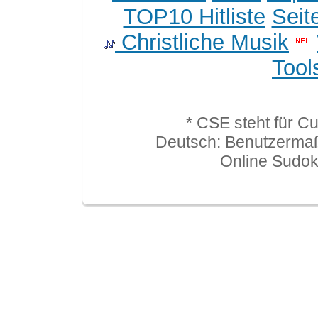
TOP10 Hitliste
Seit
Christliche Musik
Tool
* CSE steht für C
Deutsch: Benutzerma
Online Sudo