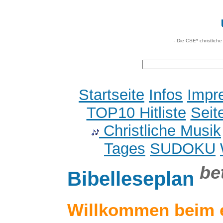
- Die CSE* christlich
Startseite
Infos
Impr
TOP10 Hitliste
Seit
Christliche Musik
Tages
SUDOKU
be
Bibelleseplan
Willkommen beim 