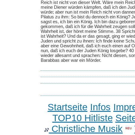
Reich ist nicht von dieser Welt. Wäre mein Reic
meine Diener würden kämpfen, daß ich den Jude
würde; aber nun ist mein Reich nicht von danne
Pilatus zu ihm: So bist du dennoch ein König? 
sagst es, ich bin ein König. Ich bin dazu geboren
gekommen, daß ich für die Wahrheit zeugen soll
Wahrheit ist, der höret meine Stimme. 38 Sprich
ist Wahrheit? Und da er das gesagt, ging er wie
Juden und spricht zu ihnen: Ich finde keine Schu
aber eine Gewohnheit, daß ich euch einen auf Os
nun, daß ich euch der Juden König losgebe? 40 
wieder allesamt und sprachen: Nicht diesen, s
Barabbas aber war ein Mörder.
Startseite
Infos
Impr
TOP10 Hitliste
Seit
Christliche Musik