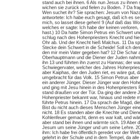
stand auch bei ihnen. 6 Als nun Jesus zu ihnen s
wichen sie zurück und fielen zu Boden. 7 Da fra
Wen suchet ihr? Sie sprachen: Jesum von Naza
antwortete: Ich habe euch gesagt, daß ich es se
mich, so lasset diese gehen! 9 (Auf daß das Wort
welches er sagte: Ich habe der keinen verloren,
hast.) 10 Da hatte Simon Petrus ein Schwert u
schlug nach des Hohenpriesters Knecht und hie
Ohr ab. Und der Knecht hieß Malchus. 11 Da sp
Stecke dein Schwert in die Scheide! Soll ich den
den mir mein Vater gegeben hat? 12 Die Schar 
Oberhauptmann und die Diener der Juden nah
ihn 13 und führten ihn zuerst zu Hannas; der w
Schwiegervater, welcher des Jahres Hoherpries
aber Kaiphas, der den Juden riet, es wäre gut
umgebracht für das Volk. 15 Simon Petrus aber 
ein anderer Jünger. Dieser Jünger war den Hoh
und ging mit Jesu hinein in des Hohenpriesters 
stand draußen vor der Tür. Da ging der andere 
Hohenpriester bekannt war, hinaus und redete mi
führte Petrus hinein. 17 Da sprach die Magd, die
Bist du nicht auch dieses Menschen Jünger einer
nicht. 18 Es standen aber die Knechte und Diene
Kohlenfeuer gemacht, denn es war kalt, und wä
aber stand bei ihnen und wärmte sich. 19 Aber d
Jesum um seine Jünger und um seine Lehre. 20
ihm: Ich habe frei öffentlich geredet vor der Welt;
gelehrt in der Schule und in dem Tempel, da all