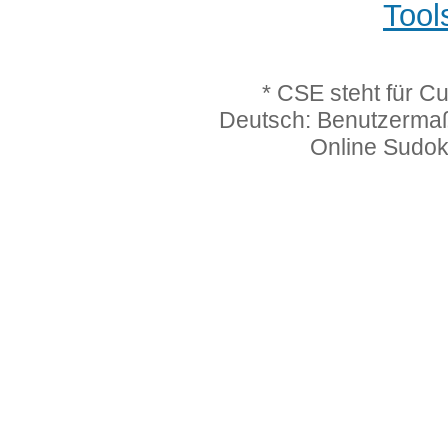
Tool
* CSE steht für C
Deutsch: Benutzerma
Online Sudo