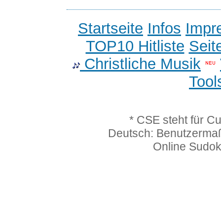
Startseite
Infos
Impr
TOP10 Hitliste
Seit
Christliche Musik
Tool
* CSE steht für C
Deutsch: Benutzerma
Online Sudo