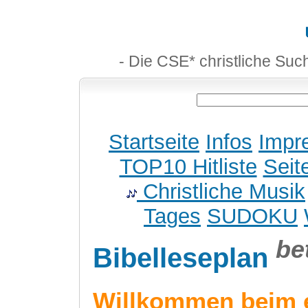
- Die CSE* christliche Suc
Startseite
Infos
Impr
TOP10 Hitliste
Seit
Christliche Musik
Tages
SUDOKU
be
Bibelleseplan
Willkommen beim 