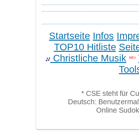
Startseite
Infos
Impr
TOP10 Hitliste
Seit
Christliche Musik
Tool
* CSE steht für C
Deutsch: Benutzerma
Online Sudo