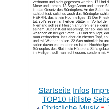
verbrannt und nicht gegessen werden. 17 Und 
Mose und sprach: 18 Sage Aaron und seinen Sö
ist das Gesetz des Sündopfers. An der Stätte, 
schlachtest, sollst du auch das Sündopfer schl
HERRN; das ist ein Hochheiliges. 19 Der Priest
tut, soll's essen an heiliger Stätte, im Vorhof der
Niemand soll sein Fleisch anrühren, er sei den
seinem Blut ein Kleid besprengt, der soll das b
waschen an heiliger Stätte. 21 Und den Topf, dari
man zerbrechen. Ist's aber ein eherner Topf, so
und mit Wasser spülen. 22 Was männlich ist unte
sollen davon essen; denn es ist ein Hochheiliges
Sündopfer, des Blut in die Hütte des Stifts gebr
im Heiligen, soll man nicht essen, sondern mit 
Startseite
Infos
Impr
TOP10 Hitliste
Seit
Christliche Musik