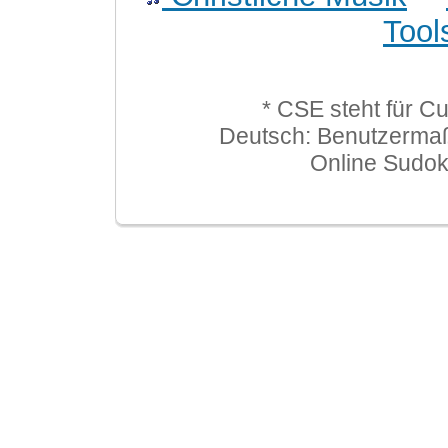
Tool
* CSE steht für C
Deutsch: Benutzerma
Online Sudo