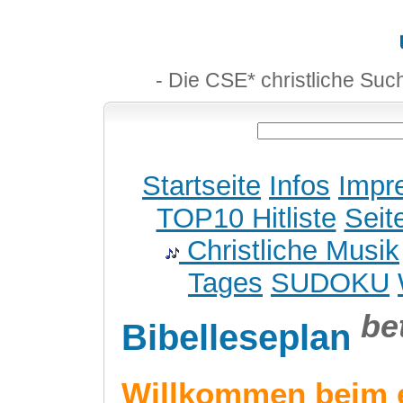
- Die CSE* christliche Suc
Startseite
Infos
Impr
TOP10 Hitliste
Seit
Christliche Musik
Tages
SUDOKU
be
Bibelleseplan
Willkommen beim 