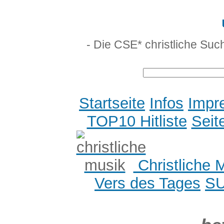
- Die CSE* christliche Suc
Startseite
Infos
Impr
TOP10 Hitliste
Seit
Christliche 
Vers des Tages
S