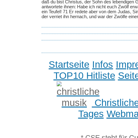
daß du bist Christus, der Sohn des lebendigen 
antwortete ihnen: Habe ich nicht euch Zwölf erwä
ein Teufel! 71 Er redete aber von dem Judas, Si
der verriet ihn hernach, und war der Zwölfe einer
Startseite
Infos
Impr
TOP10 Hitliste
Seit
Christlich
Tages
Webmas
* CSE steht für C