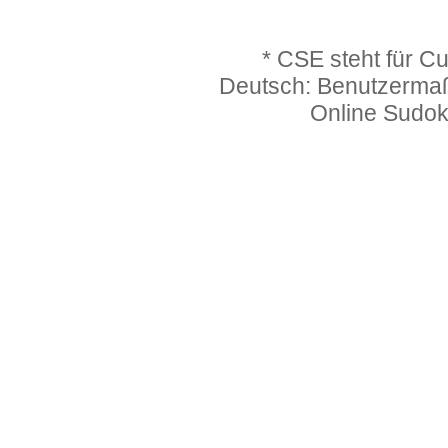
* CSE steht für C
Deutsch: Benutzerma
Online Sudo