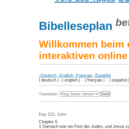
be
Bibelleseplan
Willkommen beim 
interaktiven onlin
Deutsch
English
Français
Español
| deutsch | - | english | - | français | - | español |
Translation:
Day 231: John
Chapter 5
1 Darnach war ein Fest der Juden, und Jesus z