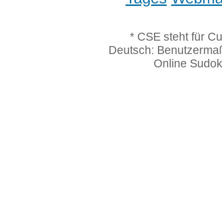
* CSE steht für C
Deutsch: Benutzerma
Online Sudo