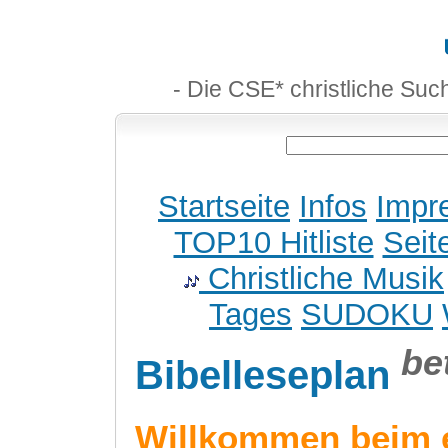
- Die CSE* christliche Suc
Startseite
Infos
Impr
TOP10 Hitliste
Seit
Christliche Musik
Tages
SUDOKU
be
Bibelleseplan
Willkommen beim 