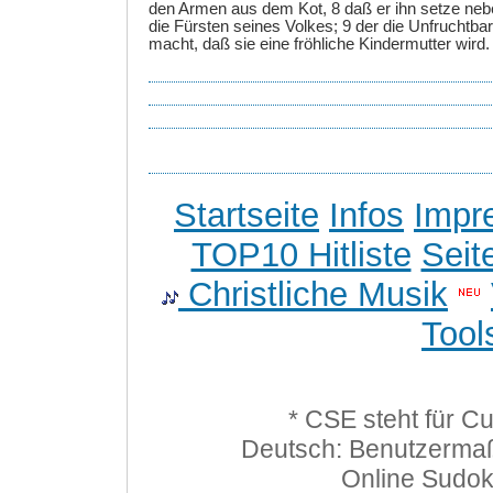
den Armen aus dem Kot, 8 daß er ihn setze neb
die Fürsten seines Volkes; 9 der die Unfrucht
macht, daß sie eine fröhliche Kindermutter wird. 
Startseite
Infos
Impr
TOP10 Hitliste
Seit
Christliche Musik
Tool
* CSE steht für C
Deutsch: Benutzerma
Online Sudo