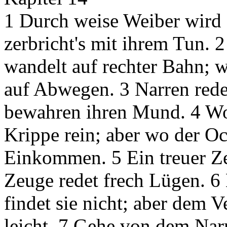
1 Durch weise Weiber wird 
zerbricht's mit ihrem Tun.
wandelt auf rechter Bahn; w
auf Abwegen. 3 Narren rede
bewahren ihren Mund. 4 Wo 
Krippe rein; aber wo der Och
Einkommen. 5 Ein treuer Zeu
Zeuge redet frech Lügen. 6 
findet sie nicht; aber dem V
leicht. 7 Gehe von dem Narr