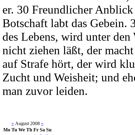
er. 30 Freundlicher Anblick 
Botschaft labt das Gebein. 3
des Lebens, wird unter den
nicht ziehen läßt, der macht
auf Strafe hört, der wird k
Zucht und Weisheit; und e
man zuvor leiden.
«
August 2008
»
Mo
Tu
We
Th
Fr
Sa
Su