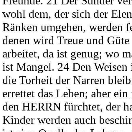
Freunde. 21 Der Sünder ver
wohl dem, der sich der Ele
Ränken umgehen, werden fe
denen wird Treue und Güte
arbeitet, da ist genug; wo 
ist Mangel. 24 Den Weisen i
die Torheit der Narren bleib
errettet das Leben; aber ein
den HERRN fürchtet, der hat
Kinder werden auch beschi