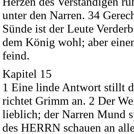
Herzen des Verständigen ruh
unter den Narren. 34 Gerech
Sünde ist der Leute Verderb
dem König wohl; aber einem
feind.
Kapitel 15
1 Eine linde Antwort stillt 
richtet Grimm an. 2 Der We
lieblich; der Narren Mund s
des HERRN schauen an allen