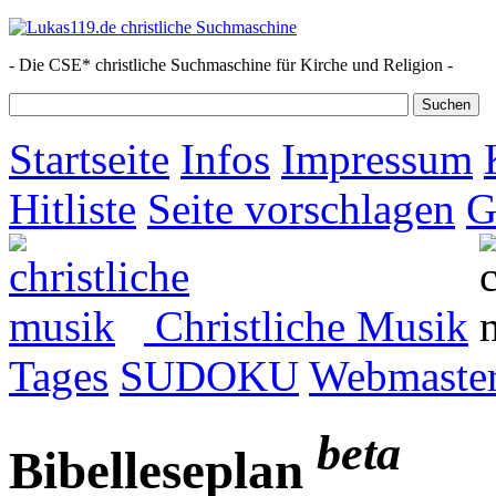
- Die CSE* christliche Suchmaschine für Kirche und Religion -
Startseite
Infos
Impressum
Hitliste
Seite vorschlagen
G
Christliche Musik
Tages
SUDOKU
Webmaster
beta
Bibelleseplan