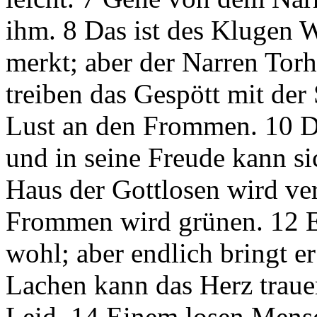
ihm. 8 Das ist des Klugen W
merkt; aber der Narren Torhe
treiben das Gespött mit de
Lust an den Frommen. 10 Da
und in seine Freude kann s
Haus der Gottlosen wird vert
Frommen wird grünen. 12 E
wohl; aber endlich bringt 
Lachen kann das Herz trau
Leid. 14 Einem losen Mensc