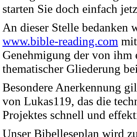
starten Sie doch einfach jet
An dieser Stelle bedanken 
www.bible-reading.com
mit
Genehmigung der von ihm e
thematischer Gliederung be
Besondere Anerkennung gi
von Lukas119, das die tech
Projektes schnell und effekti
Unser Bibelleseplan wird zu