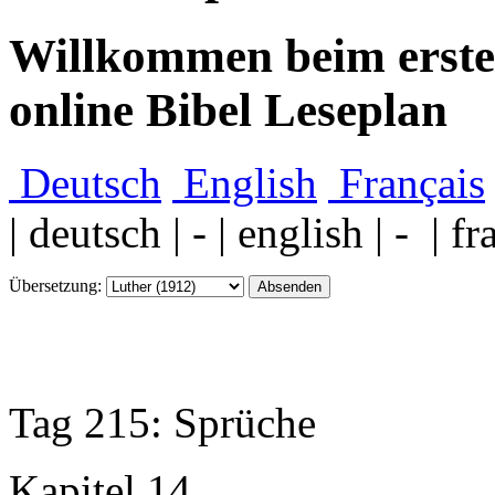
Willkommen beim ersten
online Bibel Leseplan
Deutsch
English
Français
| deutsch | - | english | - | fr
Übersetzung:
Tag 215: Sprüche
Kapitel 14