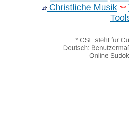
Christliche Musik
Tool
* CSE steht für C
Deutsch: Benutzerma
Online Sudo