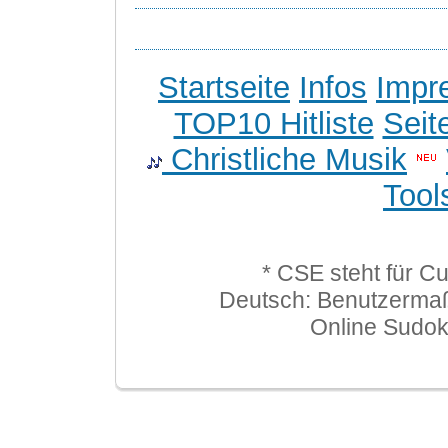
Startseite
Infos
Impr
TOP10 Hitliste
Seit
Christliche Musik
Tool
* CSE steht für C
Deutsch: Benutzerma
Online Sudo