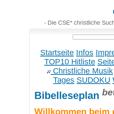
- Die CSE* christliche Suc
Startseite
Infos
Impr
TOP10 Hitliste
Seit
Christliche Musik
Tages
SUDOKU
be
Bibelleseplan
Willkommen beim 