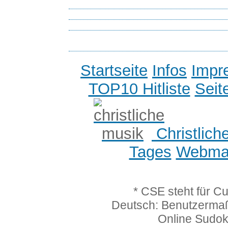
Startseite
Infos
Impr
TOP10 Hitliste
Seit
Christlich
Tages
Webmas
* CSE steht für C
Deutsch: Benutzerma
Online Sudo