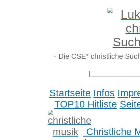
- Die CSE* christliche Suc
Startseite
Infos
Impr
TOP10 Hitliste
Seit
Christliche 