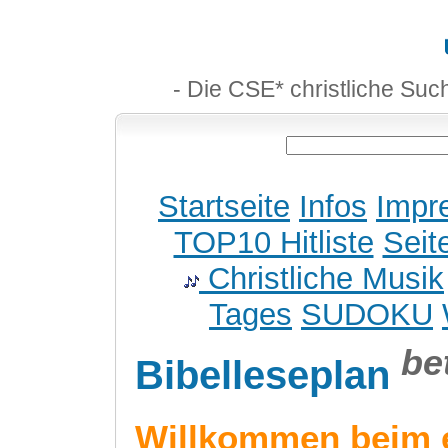
- Die CSE* christliche Suc
Startseite
Infos
Impr
TOP10 Hitliste
Seit
Christliche Musik
Tages
SUDOKU
be
Bibelleseplan
Willkommen beim 