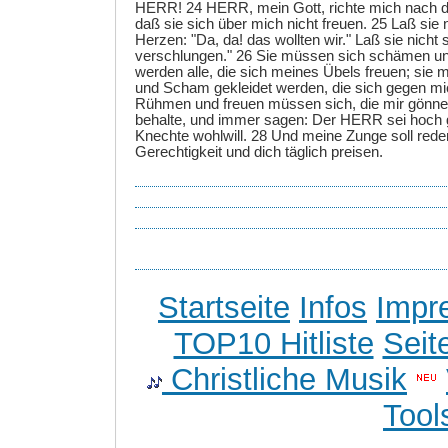
HERR! 24 HERR, mein Gott, richte mich nach de
daß sie sich über mich nicht freuen. 25 Laß sie 
Herzen: "Da, da! das wollten wir." Laß sie nicht
verschlungen." 26 Sie müssen sich schämen u
werden alle, die sich meines Übels freuen; sie
und Scham gekleidet werden, die sich gegen m
Rühmen und freuen müssen sich, die mir gönnen
behalte, und immer sagen: Der HERR sei hoch g
Knechte wohlwill. 28 Und meine Zunge soll rede
Gerechtigkeit und dich täglich preisen.
Startseite
Infos
Impr
TOP10 Hitliste
Seit
Christliche Musik
Tool