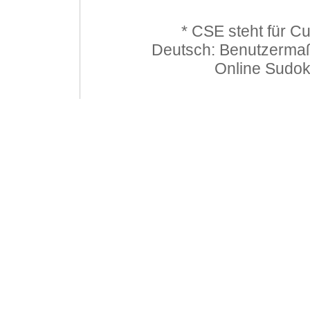
* CSE steht für C
Deutsch: Benutzerma
Online Sudo