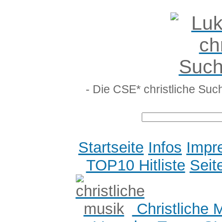
- Die CSE* christliche Suc
Startseite
Infos
Impr
TOP10 Hitliste
Seit
Christliche 