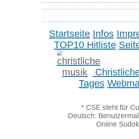
Startseite
Infos
Impr
TOP10 Hitliste
Seit
Christlich
Tages
Webmas
* CSE steht für C
Deutsch: Benutzerma
Online Sudo