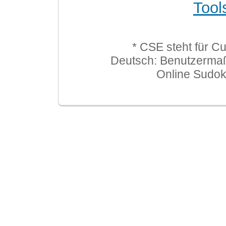
Tool
* CSE steht für C
Deutsch: Benutzerma
Online Sudo