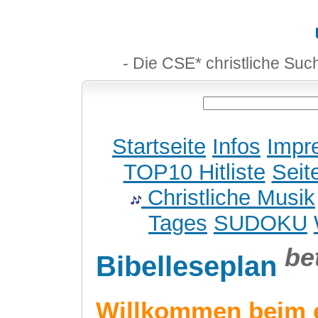
- Die CSE* christliche Suc
Startseite
Infos
Impr
TOP10 Hitliste
Seit
Christliche Musik
Tages
SUDOKU
be
Bibelleseplan
Willkommen beim 