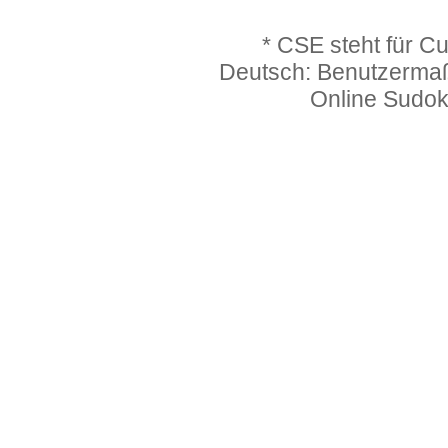
* CSE steht für C
Deutsch: Benutzerma
Online Sudo