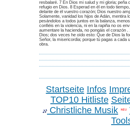
resbalaré. 7 En Dios mi salud y mi gloria; peña d
refugio en Dios. 8 Esperad en él en todo tiempo
delante de él vuestro corazón; Dios nuestro amp
Solamente, vanidad los hijos de Adán, mentira lo
pesándolos a todos juntos en la balanza, menos
confiéis en la violencia, ni en la rapiña no os en
aumentare la hacienda, no pongáis el corazón .
Dios; dos veces he oído esto: Que de Dios la fo
Señor, la misericordia; porque tú pagas a cada
obra.
Startseite
Infos
Impr
TOP10 Hitliste
Seit
Christliche Musik
Tool