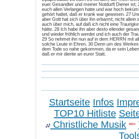
euer Gesandter und meiner Notdurft Diener ist; 
euch allen Verlangen hatte und war hoch beküm
gehört hattet, daß er krank war gewesen. 27 Un
aber Gott hat sich über ihn erbarmt; nicht allein
auch über mich, auf daß ich nicht eine Traurigke
hätte. 28 Ich habe ihn aber desto eilender gesand
und wieder fröhlich werdet und ich auch der Trau
29 So nehmet ihn nun auf in dem HERRN mit al
solche Leute in Ehren. 30 Denn um des Werkes Ch
dem Tode so nahe gekommen, da er sein Leben 
daß er mir diente an eurer Statt.
Startseite
Infos
Impr
TOP10 Hitliste
Seit
Christliche Musik
Tool