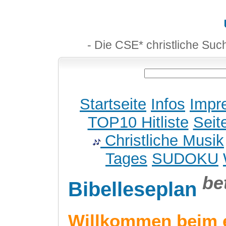
- Die CSE* christliche Suc
Startseite
Infos
Impr
TOP10 Hitliste
Seit
Christliche Musik
Tages
SUDOKU
be
Bibelleseplan
Willkommen beim 