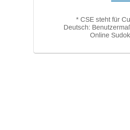
* CSE steht für C
Deutsch: Benutzerma
Online Sudo