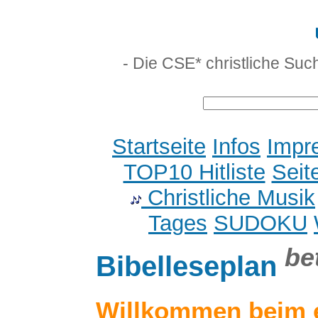
- Die CSE* christliche Suc
Startseite
Infos
Impr
TOP10 Hitliste
Seit
Christliche Musik
Tages
SUDOKU
be
Bibelleseplan
Willkommen beim 