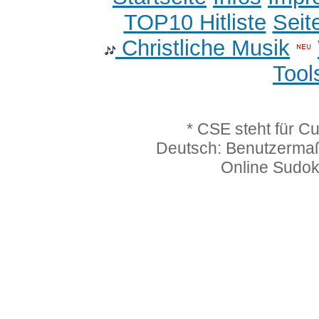
TOP10 Hitliste
Seit
Christliche Musik
Tool
* CSE steht für C
Deutsch: Benutzerma
Online Sudo