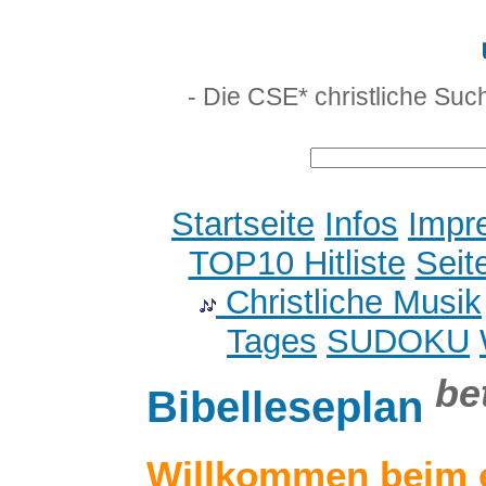
- Die CSE* christliche Suc
Startseite
Infos
Impr
TOP10 Hitliste
Seit
Christliche Musik
Tages
SUDOKU
be
Bibelleseplan
Willkommen beim 