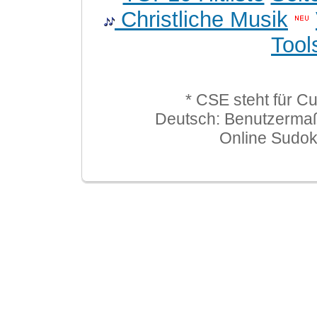
Christliche Musik
Tool
* CSE steht für C
Deutsch: Benutzerma
Online Sudo