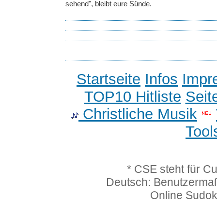
sehend", bleibt eure Sünde.
Startseite
Infos
Impr
TOP10 Hitliste
Seit
Christliche Musik
Tool
* CSE steht für C
Deutsch: Benutzerma
Online Sudo