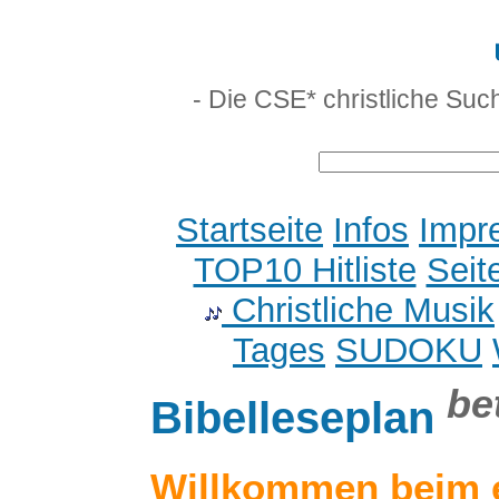
- Die CSE* christliche Suc
Startseite
Infos
Impr
TOP10 Hitliste
Seit
Christliche Musik
Tages
SUDOKU
be
Bibelleseplan
Willkommen beim 