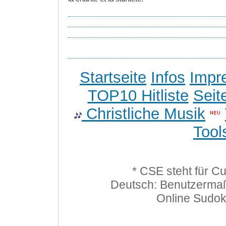
Startseite
Infos
Impr
TOP10 Hitliste
Seit
Christliche Musik
Tool
* CSE steht für C
Deutsch: Benutzerma
Online Sudo