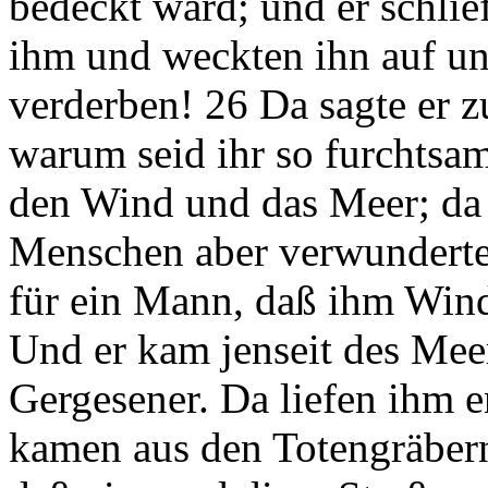
bedeckt ward; und er schlie
ihm und weckten ihn auf un
verderben! 26 Da sagte er z
warum seid ihr so furchtsa
den Wind und das Meer; da w
Menschen aber verwunderten
für ein Mann, daß ihm Win
Und er kam jenseit des Mee
Gergesener. Da liefen ihm 
kamen aus den Totengräbern