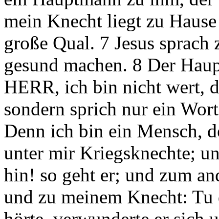
mein Knecht liegt zu Hause 
große Qual. 7 Jesus sprach
gesund machen. 8 Der Haup
HERR, ich bin nicht wert, 
sondern sprich nur ein Wor
Denn ich bin ein Mensch, d
unter mir Kriegsknechte; u
hin! so geht er; und zum a
und zu meinem Knecht: Tu da
hörte, verwunderte er sich 