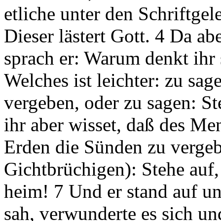
etliche unter den Schriftgel
Dieser lästert Gott. 4 Da ab
sprach er: Warum denkt ihr 
Welches ist leichter: zu sa
vergeben, oder zu sagen: S
ihr aber wisset, daß des M
Erden die Sünden zu vergeb
Gichtbrüchigen): Stehe auf,
heim! 7 Und er stand auf u
sah, verwunderte es sich un