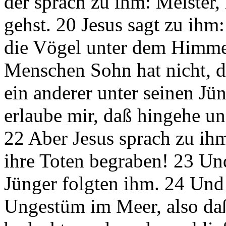
der sprach zu ihm: Meister, 
gehst. 20 Jesus sagt zu ih
die Vögel unter dem Himmel
Menschen Sohn hat nicht, d
ein anderer unter seinen J
erlaube mir, daß hingehe u
22 Aber Jesus sprach zu ihm
ihre Toten begraben! 23 Und 
Jünger folgten ihm. 24 Und 
Ungestüm im Meer, also daß