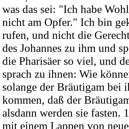
was das sei: "Ich habe Woh
nicht am Opfer." Ich bin g
rufen, und nicht die Gerech
des Johannes zu ihm und sp
die Pharisäer so viel, und d
sprach zu ihnen: Wie können
solange der Bräutigam bei i
kommen, daß der Bräutiga
alsdann werden sie fasten. 
mit einem Lappen von neue