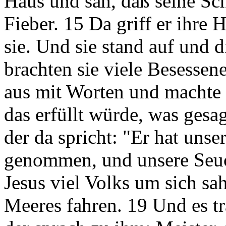
Haus und sah, daß seine Sc
Fieber. 15 Da griff er ihre 
sie. Und sie stand auf und 
brachten sie viele Besessene
aus mit Worten und machte 
das erfüllt würde, was gesag
der da spricht: "Er hat uns
genommen, und unsere Seuc
Jesus viel Volks um sich sah
Meeres fahren. 19 Und es tra