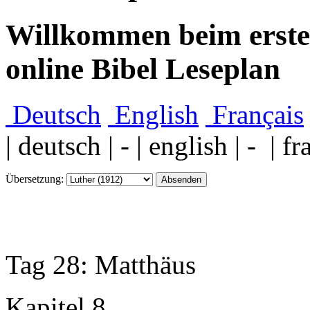
Willkommen beim ersten
online Bibel Leseplan
Deutsch
English
Français
| deutsch | - | english | - | fr
Übersetzung:
Tag 28: Matthäus
Kapitel 8