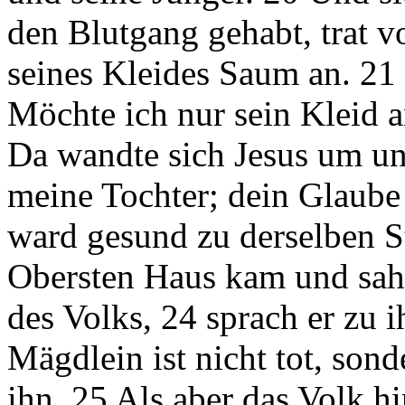
den Blutgang gehabt, trat v
seines Kleides Saum an. 21 
Möchte ich nur sein Kleid 
Da wandte sich Jesus um und
meine Tochter; dein Glaube
ward gesund zu derselben St
Obersten Haus kam und sah
des Volks, 24 sprach er zu 
Mägdlein ist nicht tot, sond
ihn. 25 Als aber das Volk h