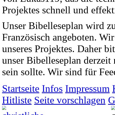
Projektes schnell und effekti
Unser Bibelleseplan wird zu
Französisch angeboten. Wir
unseres Projektes. Daher bit
unser Bibelleseplan derzeit
sein sollte. Wir sind für 
Startseite
Infos
Impressum
Hitliste
Seite vorschlagen
G