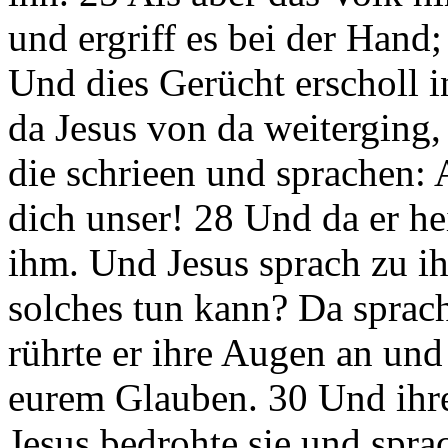
und ergriff es bei der Hand
Und dies Gerücht erscholl 
da Jesus von da weiterging,
die schrieen und sprachen:
dich unser! 28 Und da er he
ihm. Und Jesus sprach zu ih
solches tun kann? Da sprac
rührte er ihre Augen an un
eurem Glauben. 30 Und ihr
Jesus bedrohte sie und spra