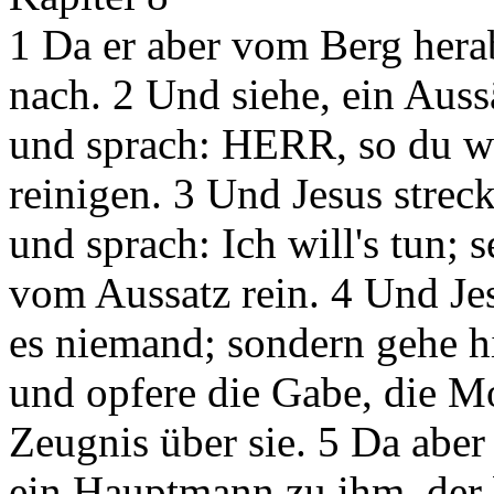
1 Da er aber vom Berg herab
nach. 2 Und siehe, ein Auss
und sprach: HERR, so du wi
reinigen. 3 Und Jesus streck
und sprach: Ich will's tun; 
vom Aussatz rein. 4 Und Jes
es niemand; sondern gehe h
und opfere die Gabe, die M
Zeugnis über sie. 5 Da aber
ein Hauptmann zu ihm, der 