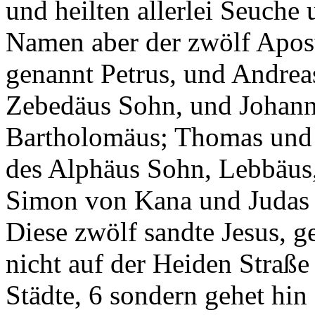
und heilten allerlei Seuche 
Namen aber der zwölf Aposte
genannt Petrus, und Andreas
Zebedäus Sohn, und Johanne
Bartholomäus; Thomas und M
des Alphäus Sohn, Lebbäus
Simon von Kana und Judas Is
Diese zwölf sandte Jesus, g
nicht auf der Heiden Straße 
Städte, 6 sondern gehet hin