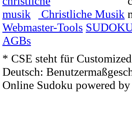
Christliche Musik
Webmaster-Tools
SUDOK
AGBs
* CSE steht für Customized
Deutsch: Benutzermaßgesch
Online Sudoku powered b