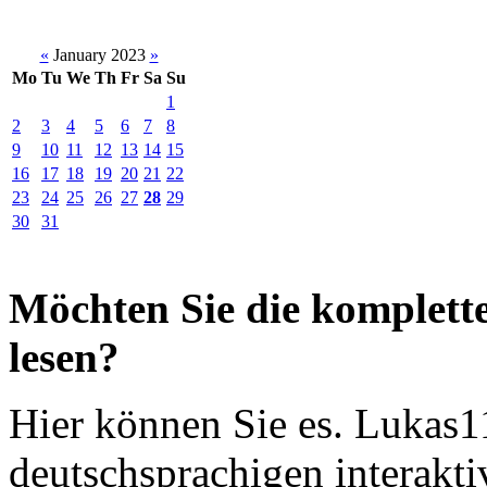
«
January 2023
»
Mo
Tu
We
Th
Fr
Sa
Su
1
2
3
4
5
6
7
8
9
10
11
12
13
14
15
16
17
18
19
20
21
22
23
24
25
26
27
28
29
30
31
Möchten Sie die komplette
lesen?
Hier können Sie es. Lukas11
deutschsprachigen interakti