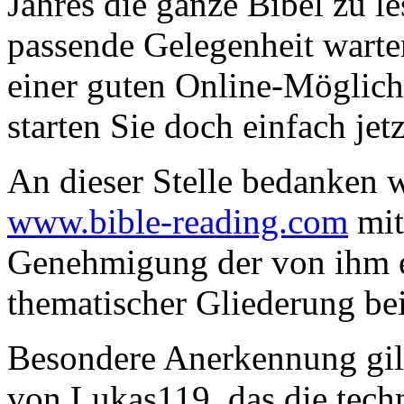
Jahres die ganze Bibel zu le
passende Gelegenheit warten
einer guten Online-Möglich
starten Sie doch einfach jet
An dieser Stelle bedanken 
www.bible-reading.com
mit
Genehmigung der von ihm e
thematischer Gliederung be
Besondere Anerkennung gi
von Lukas119, das die tech