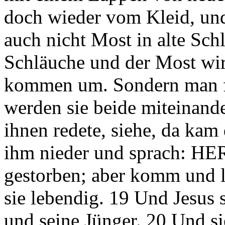
doch wieder vom Kleid, und
auch nicht Most in alte Schl
Schläuche und der Most wir
kommen um. Sondern man fa
werden sie beide miteinande
ihnen redete, siehe, da kam 
ihm nieder und sprach: HERR
gestorben; aber komm und l
sie lebendig. 19 Und Jesus 
und seine Jünger. 20 Und si