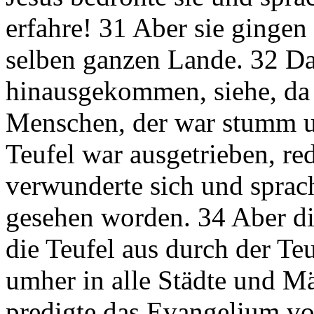
erfahre! 31 Aber sie ginge
selben ganzen Lande. 32 Da
hinausgekommen, siehe, da 
Menschen, der war stumm u
Teufel war ausgetrieben, r
verwunderte sich und sprach:
gesehen worden. 34 Aber die
die Teufel aus durch der Te
umher in alle Städte und Mä
predigte das Evangelium von