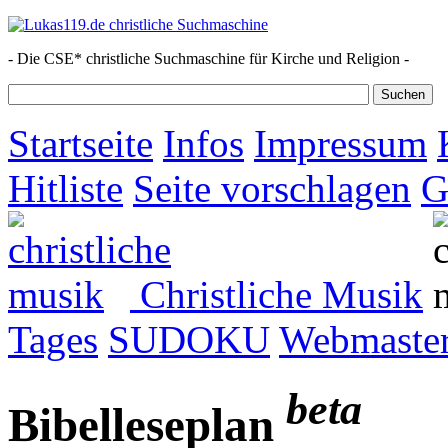
- Die CSE* christliche Suchmaschine für Kirche und Religion -
Startseite
Infos
Impressum
Hitliste
Seite vorschlagen
G
Christliche Musik
Tages
SUDOKU
Webmaster
beta
Bibelleseplan