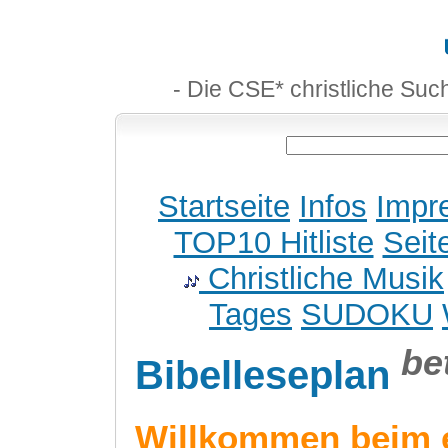
- Die CSE* christliche Suc
Startseite
Infos
Impr
TOP10 Hitliste
Seit
Christliche Musik
Tages
SUDOKU
be
Bibelleseplan
Willkommen beim 