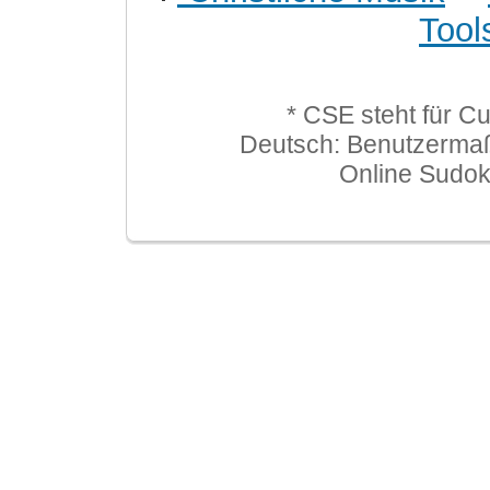
Tool
* CSE steht für C
Deutsch: Benutzerma
Online Sudo