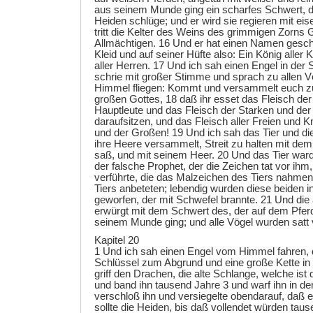
aus seinem Munde ging ein scharfes Schwert, d
Heiden schlüge; und er wird sie regieren mit ei
tritt die Kelter des Weins des grimmigen Zorns 
Allmächtigen. 16 Und er hat einen Namen gesch
Kleid und auf seiner Hüfte also: Ein König alle
aller Herren. 17 Und ich sah einen Engel in der
schrie mit großer Stimme und sprach zu allen V
Himmel fliegen: Kommt und versammelt euch 
großen Gottes, 18 daß ihr esset das Fleisch de
Hauptleute und das Fleisch der Starken und der 
daraufsitzen, und das Fleisch aller Freien und K
und der Großen! 19 Und ich sah das Tier und di
ihre Heere versammelt, Streit zu halten mit dem
saß, und mit seinem Heer. 20 Und das Tier ward
der falsche Prophet, der die Zeichen tat vor ihm
verführte, die das Malzeichen des Tiers nahmen
Tiers anbeteten; lebendig wurden diese beiden in
geworfen, der mit Schwefel brannte. 21 Und di
erwürgt mit dem Schwert des, der auf dem Pfer
seinem Munde ging; und alle Vögel wurden satt 
Kapitel 20
1 Und ich sah einen Engel vom Himmel fahren, 
Schlüssel zum Abgrund und eine große Kette in
griff den Drachen, die alte Schlange, welche ist 
und band ihn tausend Jahre 3 und warf ihn in d
verschloß ihn und versiegelte obendarauf, daß e
sollte die Heiden, bis daß vollendet würden tau