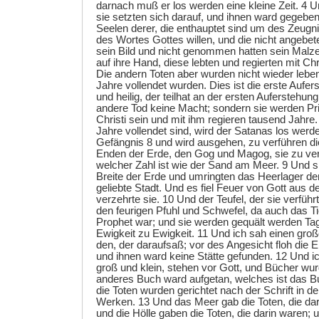
darnach muß er los werden eine kleine Zeit. 4 U
sie setzten sich darauf, und ihnen ward gegeben
Seelen derer, die enthauptet sind um des Zeug
des Wortes Gottes willen, und die nicht angebet
sein Bild und nicht genommen hatten sein Malze
auf ihre Hand, diese lebten und regierten mit Ch
Die andern Toten aber wurden nicht wieder lebe
Jahre vollendet wurden. Dies ist die erste Aufers
und heilig, der teilhat an der ersten Auferstehun
andere Tod keine Macht; sondern sie werden Pr
Christi sein und mit ihm regieren tausend Jahr
Jahre vollendet sind, wird der Satanas los wer
Gefängnis 8 und wird ausgehen, zu verführen di
Enden der Erde, den Gog und Magog, sie zu ve
welcher Zahl ist wie der Sand am Meer. 9 Und si
Breite der Erde und umringten das Heerlager der
geliebte Stadt. Und es fiel Feuer von Gott aus
verzehrte sie. 10 Und der Teufel, der sie verführ
den feurigen Pfuhl und Schwefel, da auch das Ti
Prophet war; und sie werden gequält werden Ta
Ewigkeit zu Ewigkeit. 11 Und ich sah einen gro
den, der daraufsaß; vor des Angesicht floh die
und ihnen ward keine Stätte gefunden. 12 Und ic
groß und klein, stehen vor Gott, und Bücher wu
anderes Buch ward aufgetan, welches ist das 
die Toten wurden gerichtet nach der Schrift in d
Werken. 13 Und das Meer gab die Toten, die dar
und die Hölle gaben die Toten, die darin waren; 