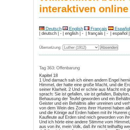
interaktiven onlin
Deutsch
English
Français
Español
| deutsch | - | english | - | français | - | español |
Übersetzung:
Tag 363: Offenbarung
Kapitel 18
1 Und darnach sah ich einen andern Engel hern
Himmel, der hatte eine große Macht, und die Er
seiner Klarheit. 2 Und er schrie aus Macht mit
sprach: Sie ist gefallen, sie ist gefallen, Babylon
Behausung der Teufel geworden und ein Behältni
Geister und ein Behältnis aller unreinen und ve
von dem Wein des Zorns ihrer Hurerei haben all
und die Könige auf Erden haben mit ihr Hurerei g
Kaufleute auf Erden sind reich geworden von ihr
Und ich hörte eine andere Stimme vom Himmel,
aus von ihr, mein Volk, daß ihr nicht teilhaftig w