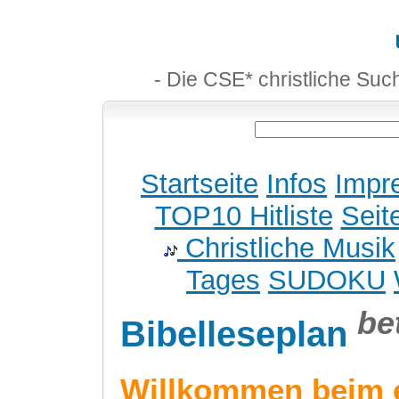
- Die CSE* christliche Suc
Startseite
Infos
Impr
TOP10 Hitliste
Seit
Christliche Musik
Tages
SUDOKU
be
Bibelleseplan
Willkommen beim 