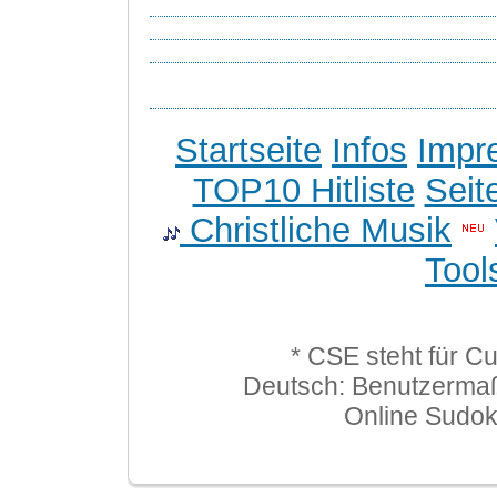
Startseite
Infos
Impr
TOP10 Hitliste
Seit
Christliche Musik
Tool
* CSE steht für C
Deutsch: Benutzerma
Online Sudo