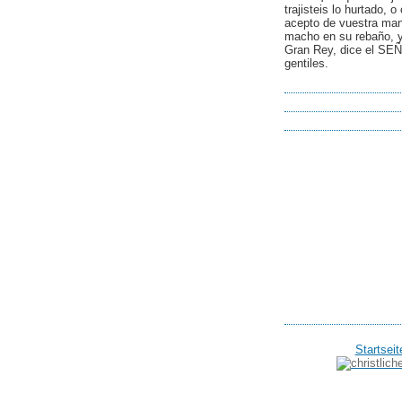
trajisteis lo hurtado, 
acepto de vuestra man
macho en su rebaño, y
Gran Rey, dice el SEÑ
gentiles.
Startseit